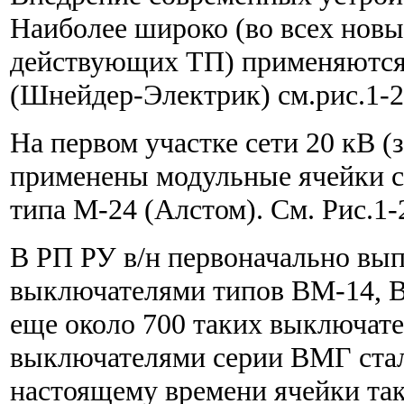
Наиболее широко (во всех нов
действующих ТП) применяются
(Шнейдер-Электрик) см.рис.1-2
На первом участке сети 20 кВ (
применены модульные ячейки с
типа М-24 (Алстом). См. Рис.1-
В РП РУ в/н первоначально вып
выключателями типов ВМ-14, В
еще около 700 таких выключате
выключателями серии ВМГ стали
настоящему времени ячейки та