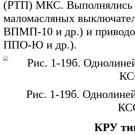
(РТП) МКС. Выполнялись 
маломасляных выключател
ВПМП-10 и др.) и приводо
ППО-Ю и др.).
Рис. 1-19б. Однолиней
КС
КРУ ти