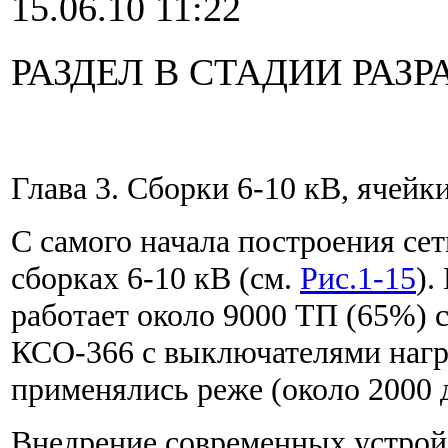
15.06.10 11:22
РАЗДЕЛ В СТАДИИ РАЗР
Глава 3. Сборки 6-10 кВ, ячей
С самого начала построения се
сборках 6-10 кВ (см.
Рис.1-15
).
работает около 9000 ТП (65%) 
КСО-366 с выключателями нагру
применялись реже (около 2000
Внедрение современных устройст