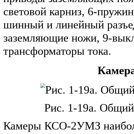
световой карниз, 6-пружи
шинный и линейный разъед
заземляющие ножи, 9-вык
трансформаторы тока.
Камер
Рис. 1-19а. Общи
Камеры КСО-2УМЗ наибол